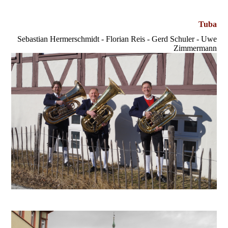
Tuba
Sebastian Hermerschmidt - Florian Reis - Gerd Schuler - Uwe
Zimmermann