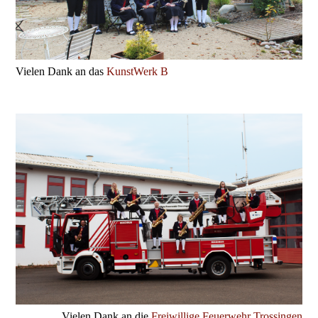
Vielen Dank an das
KunstWerk B
Vielen Dank an die
Freiwillige Feuerwehr Trossingen